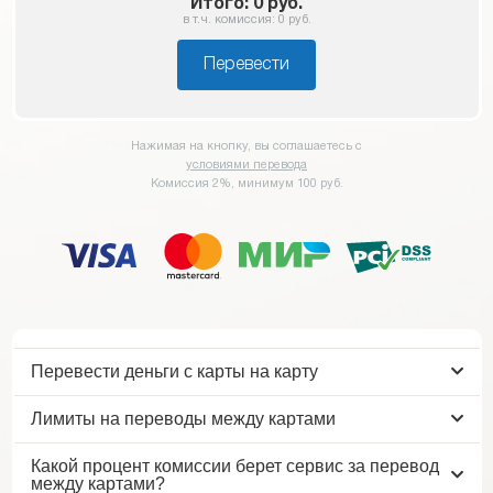
Итого:
0
руб.
в т.ч. комиссия:
0
руб.
Перевести
Нажимая на кнопку, вы соглашаетесь с
условиями перевода
Комиссия 2%, минимум 100 руб.
Перевести деньги с карты на карту
Лимиты на переводы между картами
Какой процент комиссии берет сервис за перевод
между картами?