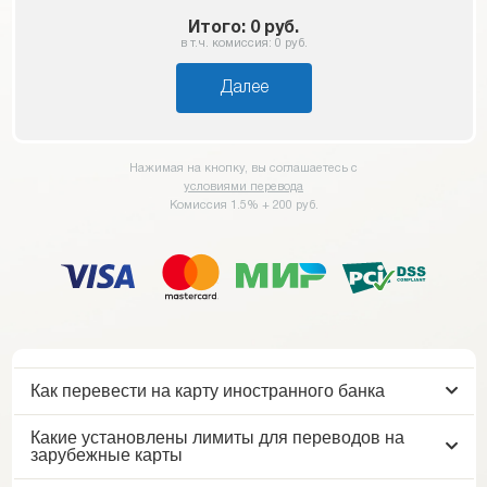
Итого:
0
руб.
в т.ч. комиссия:
0
руб.
Далее
Нажимая на кнопку, вы соглашаетесь с
условиями перевода
Комиссия 1.5% + 200 руб.
Как перевести на карту иностранного банка
Какие установлены лимиты для переводов на
зарубежные карты