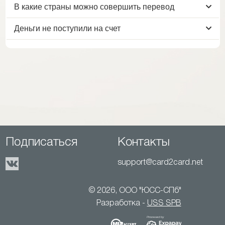
В какие страны можно совершить перевод
Деньги не поступили на счет
Подписаться
Контакты
support@card2card.net
© 2026, ООО "ЮСС-СПб"
Разработка -
USS SPB